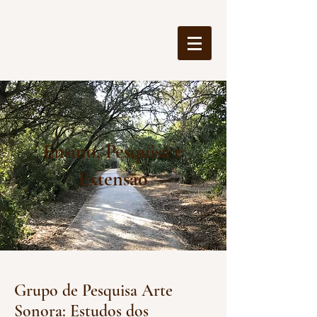
Ensino, Pesquisa e
Extensão
Grupo de Pesquisa Arte
Sonora: Estudos dos