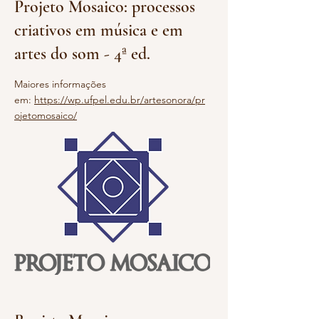
Projeto Mosaico: processos
criativos em música e em
artes do som - 4ª ed.
Maiores informações
em:
https://wp.ufpel.edu.br/artesonora/pr
ojetomosaico/